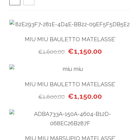
MIU MIU BAULETTO MATELASSE’
Il prezzo originale era: €1,6
Il prezzo attua
€
1,150.00
€
1,600.00
MIU MIU BAULETTO MATELASSE’
Il prezzo originale era: €1,6
Il prezzo attua
€
1,150.00
€
1,600.00
MIU MIU MARSUPIO MATELASSE’