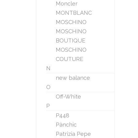
Moncler
MONTBLANC
MOSCHINO
MOSCHINO
BOUTIQUE
MOSCHINO
COUTURE
N
new balance
O
Off-White
P
P448
Pànchic
Patrizia Pepe