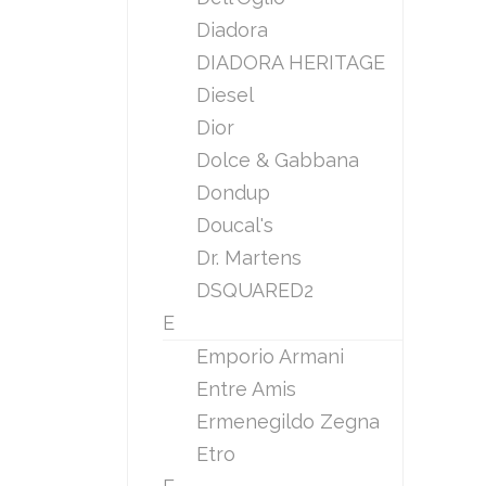
Diadora
DIADORA HERITAGE
Diesel
Dior
Dolce & Gabbana
Dondup
Doucal's
Dr. Martens
DSQUARED2
E
Emporio Armani
Entre Amis
Ermenegildo Zegna
Etro