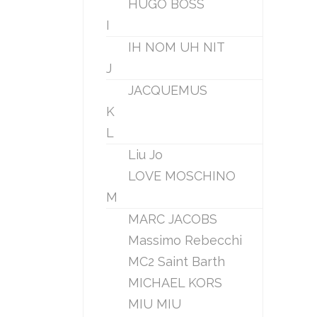
HUGO BOSS
I
IH NOM UH NIT
J
JACQUEMUS
K
L
Liu Jo
LOVE MOSCHINO
M
MARC JACOBS
Massimo Rebecchi
MC2 Saint Barth
MICHAEL KORS
MIU MIU