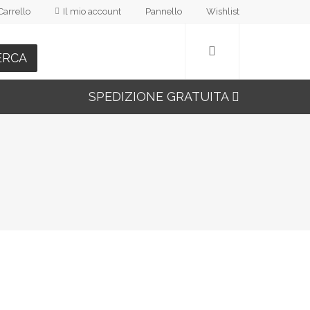
Carrello
Il mio account
Pannello
Wishlist
ERCA
SPEDIZIONE GRATUITA