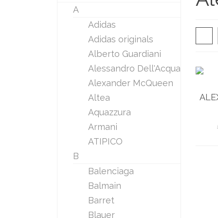
A
Adidas
Adidas originals
Alberto Guardiani
Alessandro Dell'Acqua
Alexander McQueen
ALE
Altea
Aquazzura
Armani
ATIPICO
B
Balenciaga
Balmain
Barret
Blauer