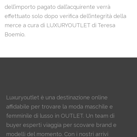
dell’importo pagato dall’acquirente verrà
effettuato solo dopo verifica dell’integrità della
merce a cura di LUXURYOUTLET di Teresa
Boemio.
Luxuryoutlet è una destinazione online
affidabile per trovare la moda maschile e
femminile di lusso in OUTLET. Un team di
buyer esperti viaggia per scovare brand e
modelli del momento. Con i nostri arrivi