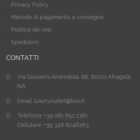
Privacy Policy
Metodo di pagamento e consegna
Politica dei resi
Spedizioni
CONTATTI
Via Giovanni Amendola, 86, 80021 Afragola
NA
Email: luxuryoutlet@live.it
Telefono: +39 081 852 1381
Cellulare: +39 348 8046263