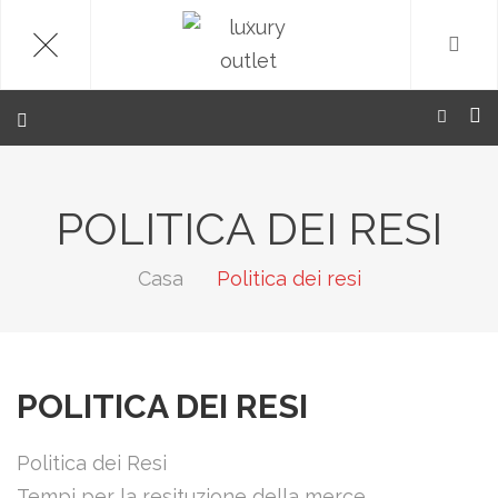
.
POLITICA DEI RESI
Casa
Politica dei resi
POLITICA DEI RESI
Politica dei Resi
Tempi per la resituzione della merce