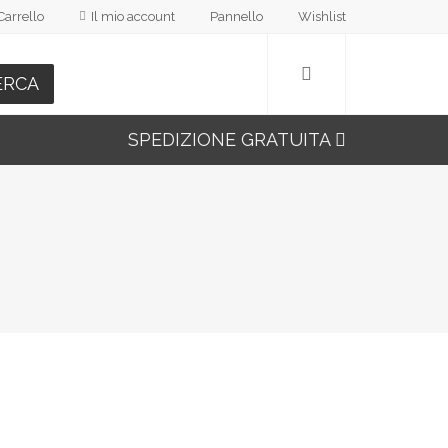
Carrello
Il mio account
Pannello
Wishlist
ERCA
SPEDIZIONE GRATUITA