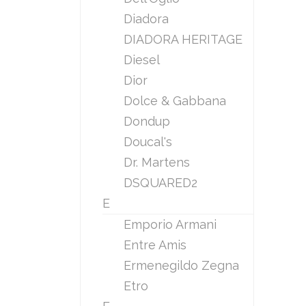
Diadora
DIADORA HERITAGE
Diesel
Dior
Dolce & Gabbana
Dondup
Doucal's
Dr. Martens
DSQUARED2
E
Emporio Armani
Entre Amis
Ermenegildo Zegna
Etro