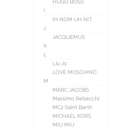
HUGO BOSS
I
IH NOM UH NIT
J
JACQUEMUS
K
L
Liu Jo
LOVE MOSCHINO
M
MARC JACOBS
Massimo Rebecchi
MC2 Saint Barth
MICHAEL KORS
MIU MIU