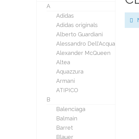
A
Adidas
Adidas originals
Alberto Guardiani
Alessandro Dell'Acqua
Alexander McQueen
Altea
Aquazzura
Armani
ATIPICO
B
Balenciaga
Balmain
Barret
Blauer