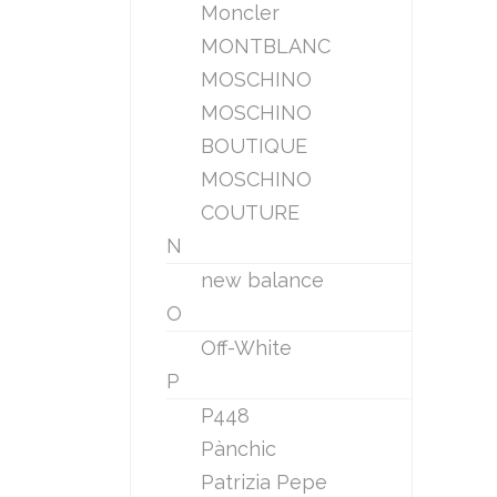
Moncler
MONTBLANC
MOSCHINO
MOSCHINO
BOUTIQUE
MOSCHINO
COUTURE
N
new balance
O
Off-White
P
P448
Pànchic
Patrizia Pepe