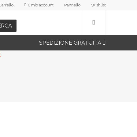
Carrello
Il mio account
Pannello
Wishlist
ERCA
SPEDIZIONE GRATUITA
E