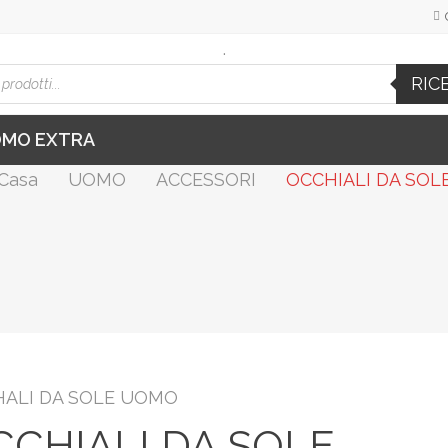
.
cts
RIC
h
OMO EXTRA
Casa
UOMO
ACCESSORI
OCCHIALI DA SOL
ALI DA SOLE UOMO
CCHIALI DA SOLE