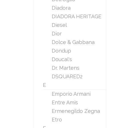
Diadora
DIADORA HERITAGE
Diesel
Dior
Dolce & Gabbana
Dondup
Doucal's
Dr. Martens
DSQUARED2
E
Emporio Armani
Entre Amis
Ermenegildo Zegna
Etro