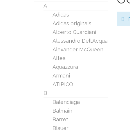
A
Adidas
Adidas originals
Alberto Guardiani
Alessandro Dell'Acqua
Alexander McQueen
Altea
Aquazzura
Armani
ATIPICO
B
Balenciaga
Balmain
Barret
Blauer