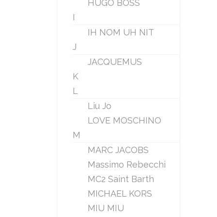
HUGO BOSS
I
IH NOM UH NIT
J
JACQUEMUS
K
L
Liu Jo
LOVE MOSCHINO
M
MARC JACOBS
Massimo Rebecchi
MC2 Saint Barth
MICHAEL KORS
MIU MIU