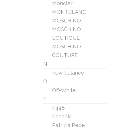
Moncler
MONTBLANC
MOSCHINO
MOSCHINO
BOUTIQUE
MOSCHINO
COUTURE
N
new balance
O
Off-White
P
P448
Pànchic
Patrizia Pepe