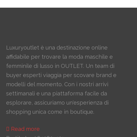
Luxuryoutlet è una destinazione online
affidabile per trovare la moda maschile e
femminile di lusso in OUTLET. Un team di
buyer esperti viaggia per scovare brand e
modelli del momento. Con i nostri arrivi
settimanali e una piattaforma facile da
esplorare, assicuriamo un'esperienza di
shopping unica come in boutique.
Read more