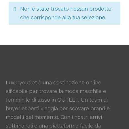
Non è stato trovato nessun prodotto
che corrisponde alla tua selezione.
Luxuryoutlet è una destinazione online
affidabile per trovare la moda maschile e
femminile di lusso in OUTLET. Un team di
buyer esperti viaggia per scovare brand e
modelli del momento. Con i nostri arrivi
settimanali e una piattaforma facile da