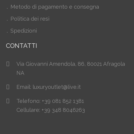
Metodo di pagamento e consegna
Politica dei resi
Spedizioni
CONTATTI
Via Giovanni Amendola, 86, 80021 Afragola
NA
Email: luxuryoutlet@live.it
Telefono: +39 081 852 1381
Cellulare: +39 348 8046263