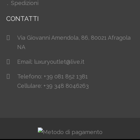
Spedizioni
CONTATTI
Via Giovanni Amendola, 86, 80021 Afragola
NA
Email: luxuryoutlet@live.it
Telefono: +39 081 852 1381
Cellulare: +39 348 8046263