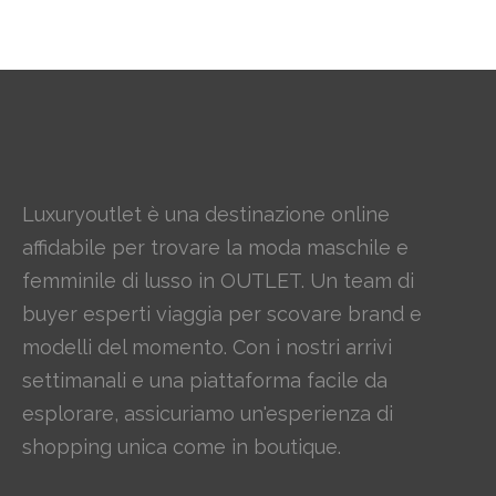
Luxuryoutlet è una destinazione online
affidabile per trovare la moda maschile e
femminile di lusso in OUTLET. Un team di
buyer esperti viaggia per scovare brand e
modelli del momento. Con i nostri arrivi
settimanali e una piattaforma facile da
esplorare, assicuriamo un'esperienza di
shopping unica come in boutique.