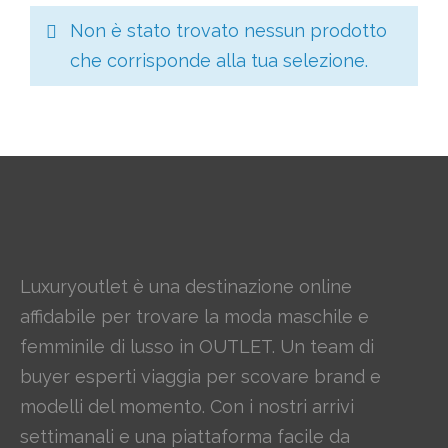
Non è stato trovato nessun prodotto
che corrisponde alla tua selezione.
Luxuryoutlet è una destinazione online
affidabile per trovare la moda maschile e
femminile di lusso in OUTLET. Un team di
buyer esperti viaggia per scovare brand e
modelli del momento. Con i nostri arrivi
settimanali e una piattaforma facile da