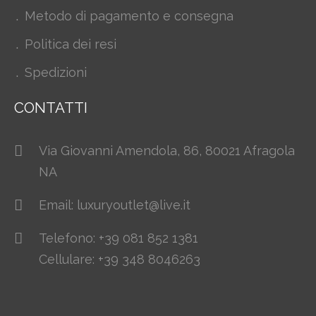
Metodo di pagamento e consegna
Politica dei resi
Spedizioni
CONTATTI
Via Giovanni Amendola, 86, 80021 Afragola
NA
Email: luxuryoutlet@live.it
Telefono: +39 081 852 1381
Cellulare: +39 348 8046263