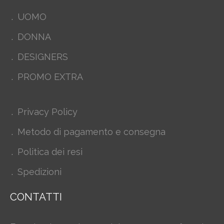
UOMO
DONNA
DESIGNERS
PROMO EXTRA
Privacy Policy
Metodo di pagamento e consegna
Politica dei resi
Spedizioni
CONTATTI