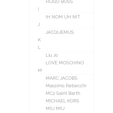
HUGO BOSS
I
IH NOM UH NIT
J
JACQUEMUS
K
L
Liu Jo
LOVE MOSCHINO
M
MARC JACOBS
Massimo Rebecchi
MC2 Saint Barth
MICHAEL KORS
MIU MIU