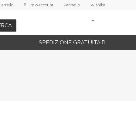
Carrello
Il mio account
Pannello
Wishlist
ERCA
SPEDIZIONE GRATUITA