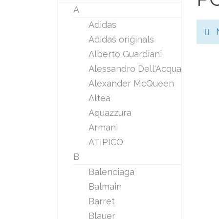
A
Adidas
Adidas originals
Alberto Guardiani
Alessandro Dell'Acqua
Alexander McQueen
Altea
Aquazzura
Armani
ATIPICO
B
Balenciaga
Balmain
Barret
Blauer