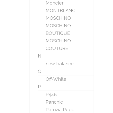
Moncler
MONTBLANC
MOSCHINO
MOSCHINO
BOUTIQUE
MOSCHINO
COUTURE
N
new balance
O
Off-White
P
P448
Pànchic
Patrizia Pepe