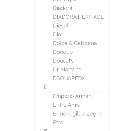
Diadora
DIADORA HERITAGE
Diesel
Dior
Dolce & Gabbana
Dondup
Doucal's
Dr. Martens
DSQUARED2
E
Emporio Armani
Entre Amis
Ermenegildo Zegna
Etro