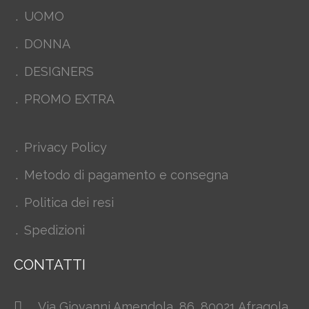
UOMO
DONNA
DESIGNERS
PROMO EXTRA
Privacy Policy
Metodo di pagamento e consegna
Politica dei resi
Spedizioni
CONTATTI
Via Giovanni Amendola, 86, 80021 Afragola