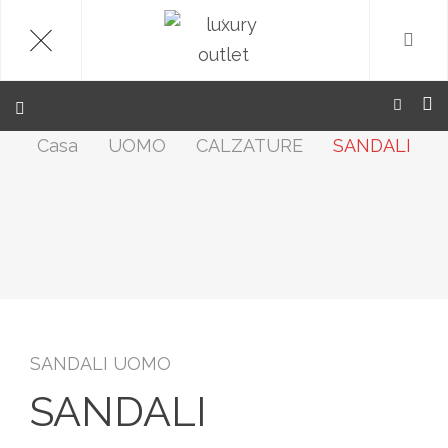
.
Casa
UOMO
CALZATURE
SANDALI
SANDALI UOMO
SANDALI