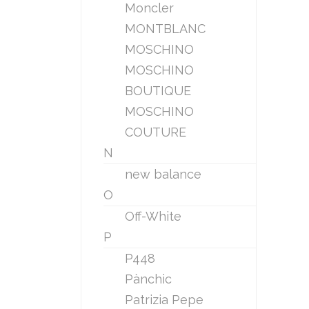
Moncler
MONTBLANC
MOSCHINO
MOSCHINO
BOUTIQUE
MOSCHINO
COUTURE
N
new balance
O
Off-White
P
P448
Pànchic
Patrizia Pepe