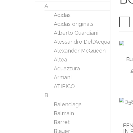
A
Adidas
Adidas originals
Alberto Guardiani
Alessandro Dell'Acqua
Alexander McQueen
Bu
Altea
Aquazzura
Armani
ATIPICO
B
Balenciaga
Balmain
Barret
FEN
IN 
Blauer