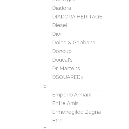
Diadora
DIADORA HERITAGE
Diesel
Dior
Dolce & Gabbana
Dondup
Doucal's
Dr. Martens
DSQUARED2
E
Emporio Armani
Entre Amis
Ermenegildo Zegna
Etro