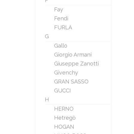
F
Fay
Fendi
FURLA
G
Gallo
Giorgio Armani
Giuseppe Zanotti
Givenchy
GRAN SASSO
GUCCI
H
HERNO
Hetregò
HOGAN