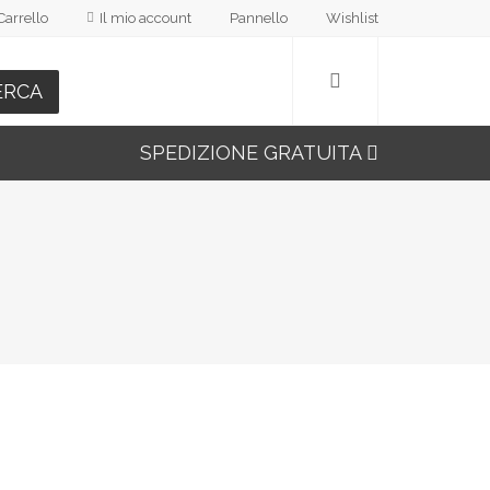
Carrello
Il mio account
Pannello
Wishlist
ERCA
SPEDIZIONE GRATUITA