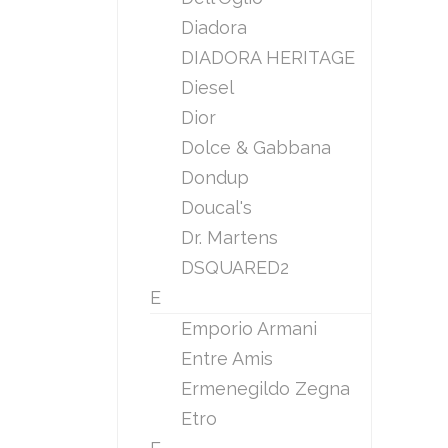
Diadora
DIADORA HERITAGE
Diesel
Dior
Dolce & Gabbana
Dondup
Doucal's
Dr. Martens
DSQUARED2
E
Emporio Armani
Entre Amis
Ermenegildo Zegna
Etro