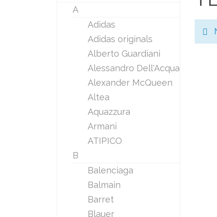
A
Adidas
Adidas originals
Alberto Guardiani
Alessandro Dell'Acqua
Alexander McQueen
Altea
Aquazzura
Armani
ATIPICO
B
Balenciaga
Balmain
Barret
Blauer