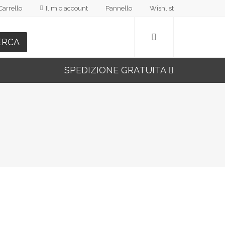
Carrello
Il mio account
Pannello
Wishlist
ERCA
SPEDIZIONE GRATUITA