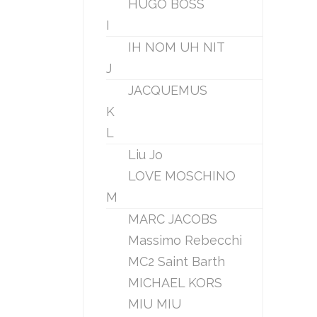
HUGO BOSS
I
IH NOM UH NIT
J
JACQUEMUS
K
L
Liu Jo
LOVE MOSCHINO
M
MARC JACOBS
Massimo Rebecchi
MC2 Saint Barth
MICHAEL KORS
MIU MIU