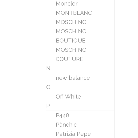
Moncler
MONTBLANC
MOSCHINO
MOSCHINO
BOUTIQUE
MOSCHINO
COUTURE
N
new balance
O
Off-White
P
P448
Pànchic
Patrizia Pepe