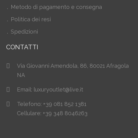
Metodo di pagamento e consegna
Politica dei resi
Spedizioni
CONTATTI
Via Giovanni Amendola, 86, 80021 Afragola
NA
Email: luxuryoutlet@live.it
Telefono: +39 081 852 1381
Cellulare: +39 348 8046263