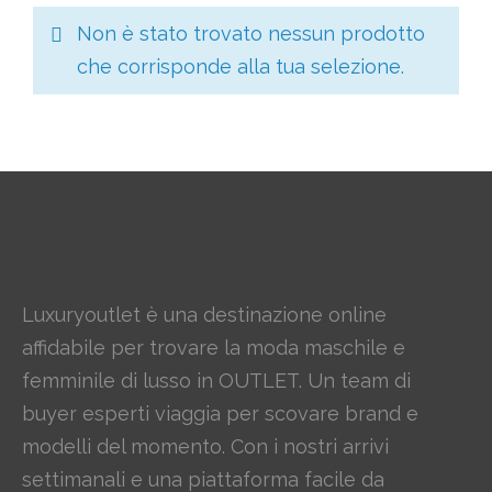
Non è stato trovato nessun prodotto
che corrisponde alla tua selezione.
Luxuryoutlet è una destinazione online
affidabile per trovare la moda maschile e
femminile di lusso in OUTLET. Un team di
buyer esperti viaggia per scovare brand e
modelli del momento. Con i nostri arrivi
settimanali e una piattaforma facile da