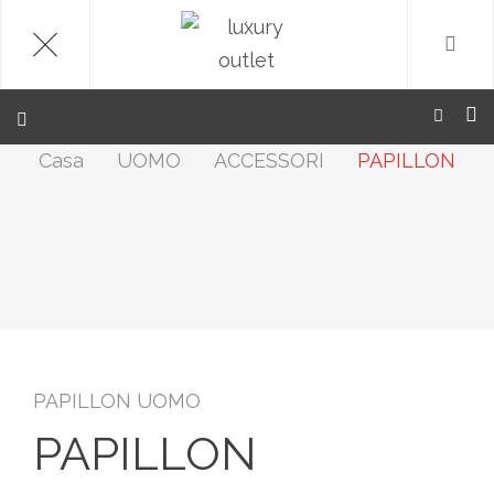
.
Casa
UOMO
ACCESSORI
PAPILLON
PAPILLON UOMO
PAPILLON