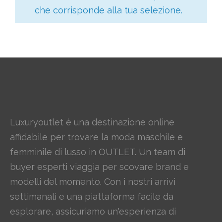
che corrisponde alla tua selezione.
Luxuryoutlet è una destinazione online
affidabile per trovare la moda maschile e
femminile di lusso in OUTLET. Un team di
buyer esperti viaggia per scovare brand e
modelli del momento. Con i nostri arrivi
settimanali e una piattaforma facile da
esplorare, assicuriamo un'esperienza di