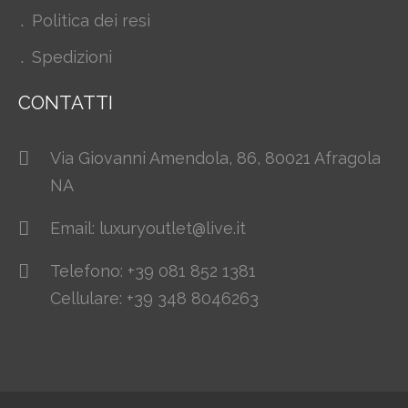
Politica dei resi
Spedizioni
CONTATTI
Via Giovanni Amendola, 86, 80021 Afragola
NA
Email: luxuryoutlet@live.it
Telefono: +39 081 852 1381
Cellulare: +39 348 8046263