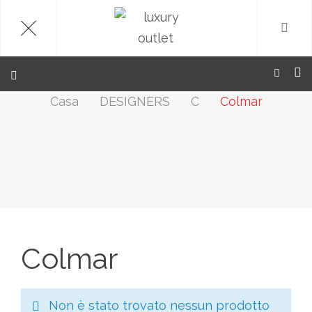
.
Casa
DESIGNERS
C
Colmar
Colmar
Non è stato trovato nessun prodotto