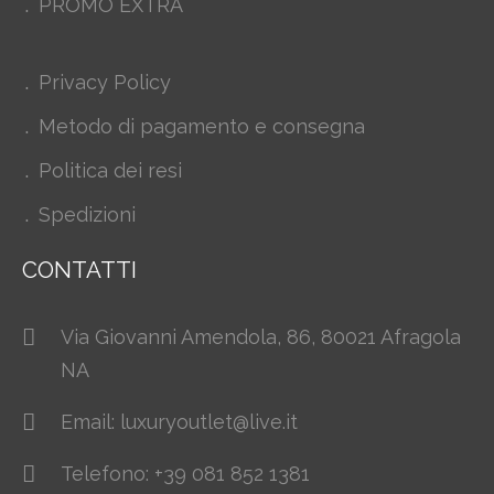
PROMO EXTRA
Privacy Policy
Metodo di pagamento e consegna
Politica dei resi
Spedizioni
CONTATTI
Via Giovanni Amendola, 86, 80021 Afragola
NA
Email: luxuryoutlet@live.it
Telefono: +39 081 852 1381