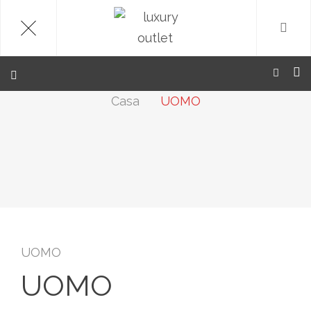
.
Casa
UOMO
UOMO
UOMO