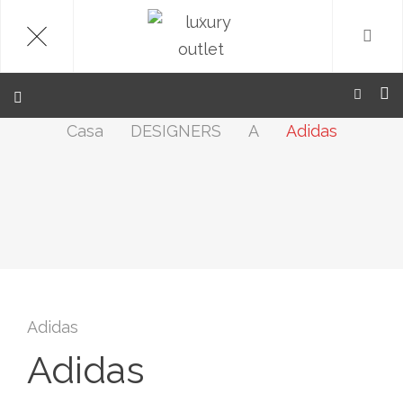
.
Casa
DESIGNERS
A
Adidas
Adidas
Adidas