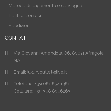
Metodo di pagamento e consegna
Politica dei resi
Spedizioni
CONTATTI
Via Giovanni Amendola, 86, 80021 Afragola
NA
Email: luxuryoutlet@live.it
Telefono: +39 081 852 1381
Cellulare: +39 348 8046263