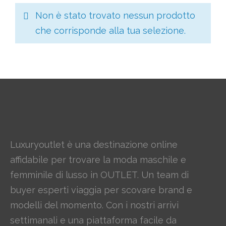
Non è stato trovato nessun prodotto
che corrisponde alla tua selezione.
Luxuryoutlet è una destinazione online
affidabile per trovare la moda maschile e
femminile di lusso in OUTLET. Un team di
buyer esperti viaggia per scovare brand e
modelli del momento. Con i nostri arrivi
settimanali e una piattaforma facile da