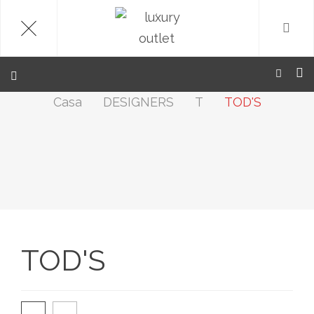
.
Casa
DESIGNERS
T
TOD'S
TOD'S