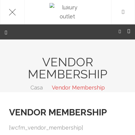
.
VENDOR
MEMBERSHIP
Casa
Vendor Membership
VENDOR MEMBERSHIP
[wcfm_vendor_membership]