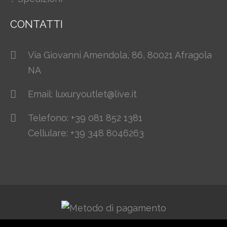
CONTATTI
Via Giovanni Amendola, 86, 80021 Afragola
NA
Email: luxuryoutlet@live.it
Telefono: +39 081 852 1381
Cellulare: +39 348 8046263