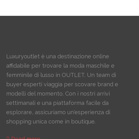
Luxuryoutlet è una destinazione online
affidabile per trovare la moda maschile e
femminile di lusso in OUTLET. Un team di
buyer esperti viaggia per scovare brand e
modelli del momento. Con i nostri arrivi
settimanali e una piattaforma facile da
esplorare, assicuriamo un'esperienza di
shopping unica come in boutique.
Read more