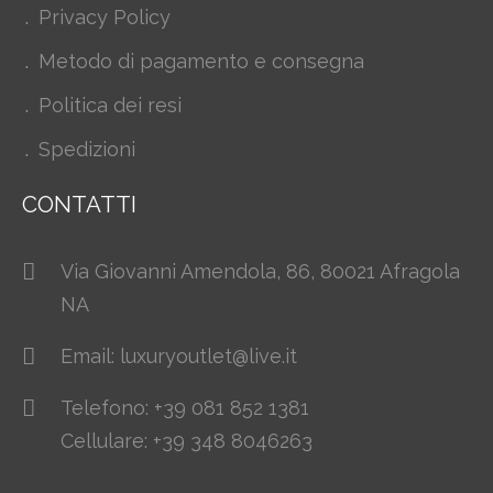
Privacy Policy
Metodo di pagamento e consegna
Politica dei resi
Spedizioni
CONTATTI
Via Giovanni Amendola, 86, 80021 Afragola
NA
Email: luxuryoutlet@live.it
Telefono: +39 081 852 1381
Cellulare: +39 348 8046263