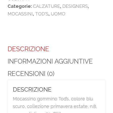
Categorie:
CALZATURE
,
DESIGNERS
,
MOCASSINI
,
TOD'S
,
UOMO
DESCRIZIONE
INFORMAZIONI AGGIUNTIVE
RECENSIONI (0)
DESCRIZIONE
Mocassino gommino Tod’s, colore blu
scuro, collezione primavera estate, n.8,