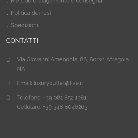
Metodo di pagamento e consegna
Politica dei resi
Spedizioni
CONTATTI
Via Giovanni Amendola, 86, 80021 Afragola
NA
Email: luxuryoutlet@live.it
Telefono: +39 081 852 1381
Cellulare: +39 348 8046263