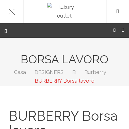
.
BORSA LAVORO
Casa
DESIGNERS
B
Burberry
BURBERRY Borsa lavoro
BURBERRY Borsa