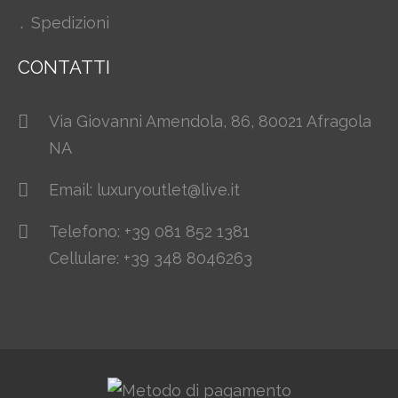
Spedizioni
CONTATTI
Via Giovanni Amendola, 86, 80021 Afragola
NA
Email: luxuryoutlet@live.it
Telefono: +39 081 852 1381
Cellulare: +39 348 8046263