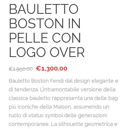
BAULETTO
BOSTON IN
PELLE CON
LOGO OVER
Il prezzo originale era: €1,950.00.
Il prezzo attuale è: €1,30
€
1,300.00
€
1,950.00
Bauletto Boston Fendi dal design elegante e
di tendenza. L’intramontabile versione della
classica bauletto rappresenta una delle bag
più iconiche della Maison, assumendo un
ruolo di status symbol delle generazioni
contemporanee. La silhouette geometrica e