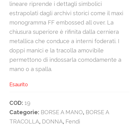
lineare riprende i dettagli simbolici
estrapolati dagli archivi storici come il maxi
monogramma FF embossed all over. La
chiusura superiore è rifinita dalla cerniera
metallica che conduce a interni foderati. I
doppi manici e la tracolla amovibile
permettono di indossarla comodamente a
mano o a spalla.
Esaurito
COD:
19
Categorie:
BORSE A MANO
,
BORSE A
TRACOLLA
,
DONNA
,
Fendi