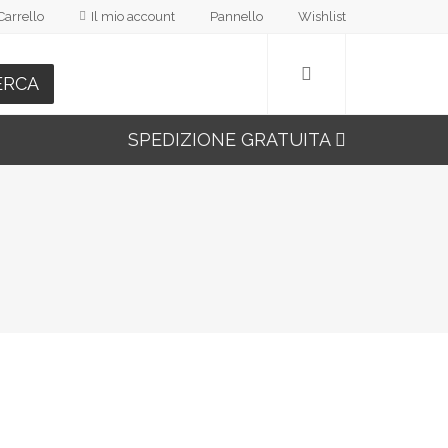
Carrello
Il mio account
Pannello
Wishlist
ERCA
SPEDIZIONE GRATUITA