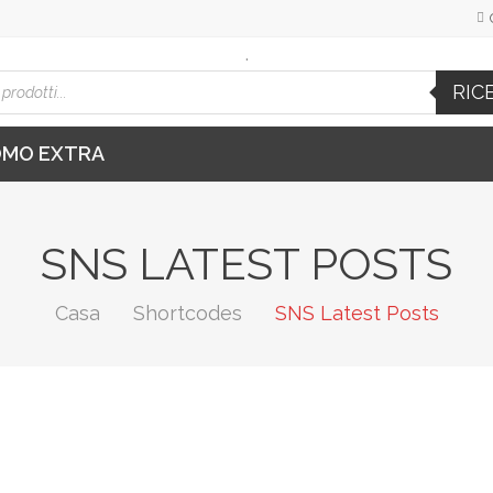
.
cts
RIC
h
OMO EXTRA
SNS LATEST POSTS
Casa
Shortcodes
SNS Latest Posts