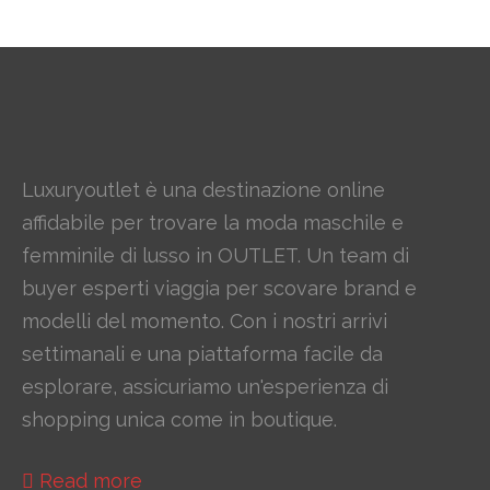
Luxuryoutlet è una destinazione online
affidabile per trovare la moda maschile e
femminile di lusso in OUTLET. Un team di
buyer esperti viaggia per scovare brand e
modelli del momento. Con i nostri arrivi
settimanali e una piattaforma facile da
esplorare, assicuriamo un'esperienza di
shopping unica come in boutique.
Read more