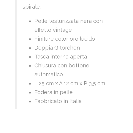
spirale.
Pelle testurizzata nera con
effetto vintage
Finiture color oro lucido
Doppia G torchon
Tasca interna aperta
Chiusura con bottone
automatico
L 25 cm x A 12 cm x P 3,5 cm
Fodera in pelle
Fabbricato in Italia