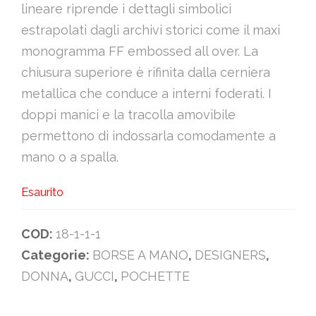
lineare riprende i dettagli simbolici
estrapolati dagli archivi storici come il maxi
monogramma FF embossed all over. La
chiusura superiore è rifinita dalla cerniera
metallica che conduce a interni foderati. I
doppi manici e la tracolla amovibile
permettono di indossarla comodamente a
mano o a spalla.
Esaurito
COD:
18-1-1-1
Categorie:
BORSE A MANO
,
DESIGNERS
,
DONNA
,
GUCCI
,
POCHETTE