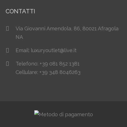
CONTATTI
Via Giovanni Amendola, 86, 80021 Afragola
NA
Email: luxuryoutlet@live.it
Telefono: +39 081 852 1381
Cellulare: +39 348 8046263