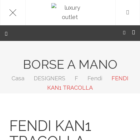
.
BORSE A MANO
Casa
DESIGNERS
F
Fendi
FENDI
KAN1 TRACOLLA
FENDI KAN1