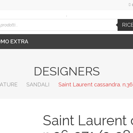
.
cts
RIC
h
OMO EXTRA
DESIGNERS
ATURE
SANDALI
Saint Laurent cassandra. n.3
Saint Laurent