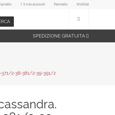
Carrello
Il mio account
Pannello
Wishlist
ERCA
SPEDIZIONE GRATUITA
6-371/2-38-381/2-39-391/2
 cassandra.