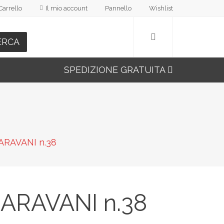
Carrello
Il mio account
Pannello
Wishlist
ERCA
SPEDIZIONE GRATUITA
RAVANI n.38
ARAVANI n.38